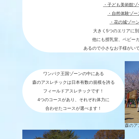
・子ども美術館ゾ
・自然体験ゾー
・花の城ゾー
大きく5つのエリアに
他にも授乳室、ベビー
あるので小さなお子様がい
ワンパク王国ゾーンの中にある
森のアスレチックは日本有数の規模を誇る
フィールドアスレチックです！
4つのコースがあり、それぞれ体力に
合わせたコースが選べます！
森のア