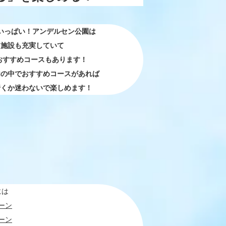
いっぱい！アンデルセン公園は
施設も充実していて
おすすめコースもあります！
内の中でおすすめコースがあれば
行くか迷わないで楽しめます！
には
ーン
ーン