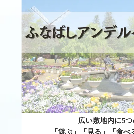
広い敷地内に5
「遊ぶ」「見る」「食べ