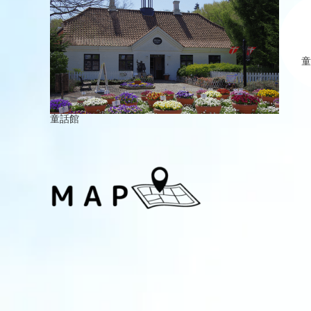
童
童話館