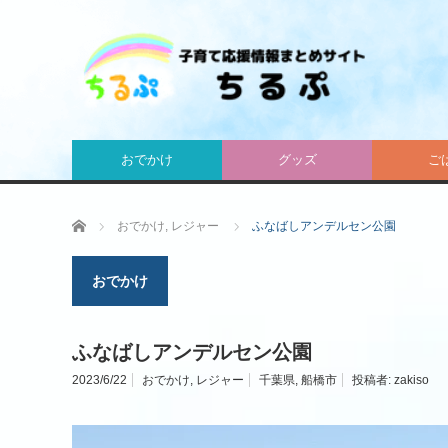
おでかけ
グッズ
ご
ホーム
おでかけ
,
レジャー
ふなばしアンデルセン公園
おでかけ
ふなばしアンデルセン公園
2023/6/22
おでかけ
,
レジャー
千葉県
,
船橋市
投稿者:
zakiso