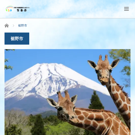
ホーム
裾野市
裾野市