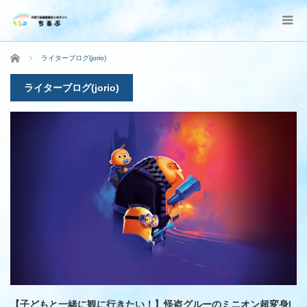
ホーム
ライターブログ(jorio)
ライターブログ(jorio)
【子どもと一緒に観に行きたい！】怪盗グルーのミニオン超変身|