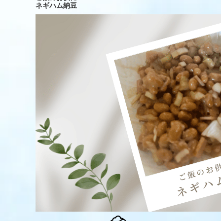
ネギハム納豆