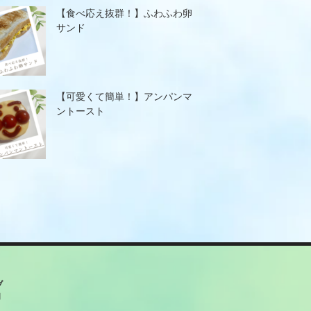
【食べ応え抜群！】ふわふわ卵
サンド
【可愛くて簡単！】アンパンマ
ントースト
ブ
月