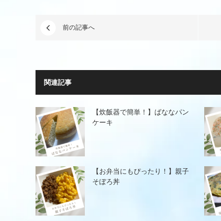
前の記事へ
関連記事
【炊飯器で簡単！】ばななパン
ケーキ
【お弁当にもぴったり！】親子
そぼろ丼