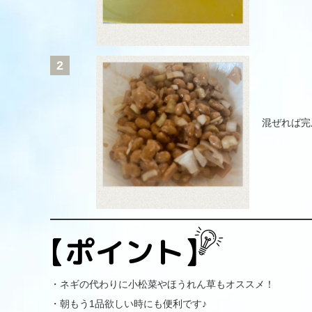
2
混ぜれば完
・ネギの代わりに小松菜やほうれん草もオススメ！
・朝もう1品欲しい時にも便利です♪