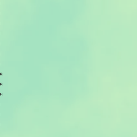
月
月
月
月
月
月
月
2月
1月
0月
月
月
月