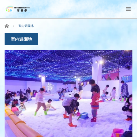
ホーム
室内遊園地
室内遊園地